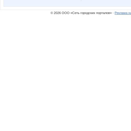
Солодушка
Стася:
© 2026 ООО «Сеть городских порталов» ·
Реклама н