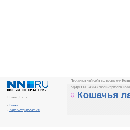
Персональный сайт пользователя
Коша
портрет № 248743 зарегистрирован боле
Кошачья л
Привет, Гость !
-
Войти
-
Зарегистрироваться